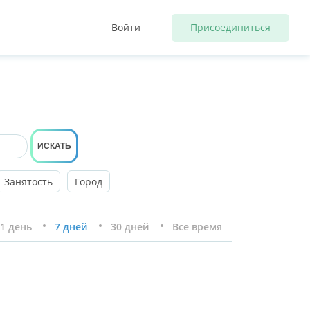
Войти
Присоединиться
ИСКАТЬ
Занятость
Город
1 день
7 дней
30 дней
Все время